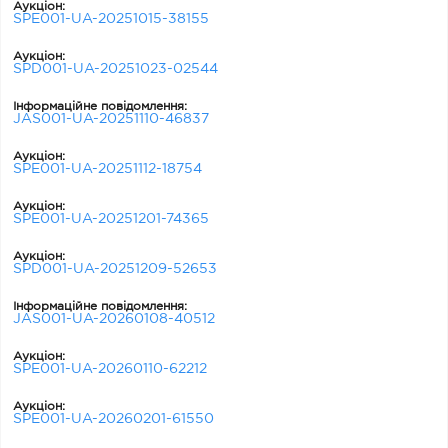
Аукціон:
SPE001-UA-20251015-38155
Аукціон:
SPD001-UA-20251023-02544
Інформаційне повідомлення:
JAS001-UA-20251110-46837
Аукціон:
SPE001-UA-20251112-18754
Аукціон:
SPE001-UA-20251201-74365
Аукціон:
SPD001-UA-20251209-52653
Інформаційне повідомлення:
JAS001-UA-20260108-40512
Аукціон:
SPE001-UA-20260110-62212
Аукціон:
SPE001-UA-20260201-61550