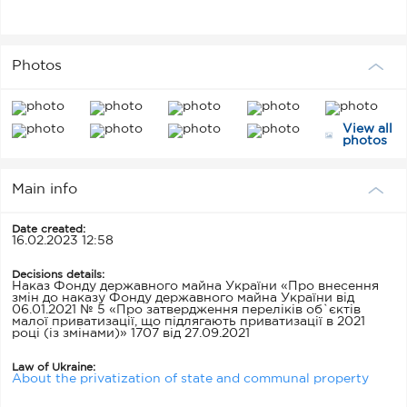
Photos
View all
photos
Main info
Date created:
16.02.2023 12:58
Decisions details:
Наказ Фонду державного майна України «Про внесення
змін до наказу Фонду державного майна України від
06.01.2021 № 5 «Про затвердження переліків об`єктів
малої приватизації, що підлягають приватизації в 2021
році (із змінами)» 1707 від 27.09.2021
Law of Ukraine:
About the privatization of state and communal property