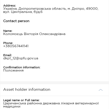
Address:
Україна, Дніпропетровська область, м. Дніпро, 49000,
вул. Центральна, буд.6
Contact person
Name:
Коломоєць Вікторія Олександрівна
Phone:
+380567441141
Email:
dkp1_12@spfu.gov.ua
Confirmation information:
Положення
Asset holder information
Legal name or Full name:
Царичанська районна державна лікарня ветеринарної
медицини