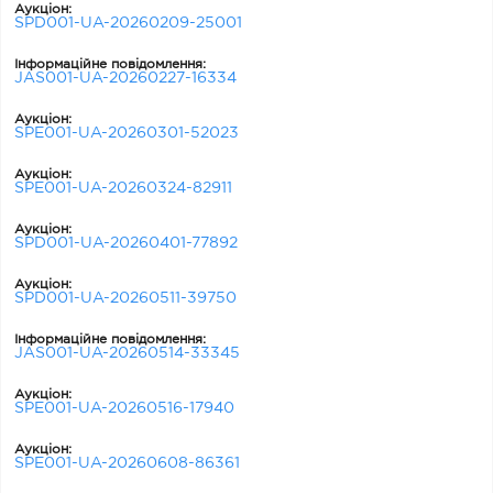
Аукціон:
SPD001-UA-20260209-25001
Інформаційне повідомлення:
JAS001-UA-20260227-16334
Аукціон:
SPE001-UA-20260301-52023
Аукціон:
SPE001-UA-20260324-82911
Аукціон:
SPD001-UA-20260401-77892
Аукціон:
SPD001-UA-20260511-39750
Інформаційне повідомлення:
JAS001-UA-20260514-33345
Аукціон:
SPE001-UA-20260516-17940
Аукціон:
SPE001-UA-20260608-86361