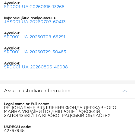
Аукціон:
SPD001-UA-20260616-13268
Інформаційне повідомлення:
JAS001-UA-20260707-60413
Аукціон:
SPE001-UA-20260709-69291
Аукціон:
SPE001-UA-20260729-50483
Аукціон:
SPD001-UA-20260806-46098
Asset custodian information
Legal name or Full name:
РЕГІОНАЛЬНЕ ВІДДІЛЕННЯ ФОНДУ ДЕРЖАВНОГО
МАЙНА УКРАЇНИ ПО ДНІПРОПЕТРОВСЬКІЙ,
ЗАПОРІЗЬКІЙ ТА КІРОВОГРАДСЬКІЙ ОБЛАСТЯХ
USREOU code:
42767945