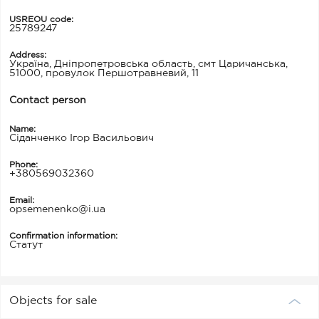
USREOU code:
25789247
Address:
Україна, Дніпропетровська область, смт Царичанська,
51000, провулок Першотравневий, 11
Contact person
Name:
Сіданченко Ігор Васильович
Phone:
+380569032360
Email:
opsemenenko@i.ua
Confirmation information:
Статут
Objects for sale