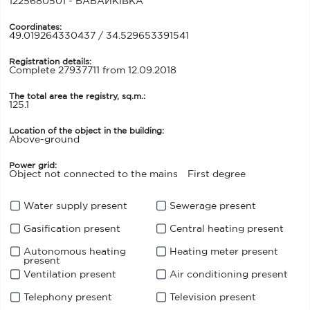
1225680501 - БАБАЙКІВКА
Coordinates:
49.019264330437 / 34.529653391541
Registration details:
Complete 27937711 from 12.09.2018
The total area the registry, sq.m.:
125.1
Location of the object in the building:
Above-ground
Power grid:
Object not connected to the mains
First degree
Water supply present
Sewerage present
Gasification present
Central heating present
Autonomous heating
Heating meter present
present
Ventilation present
Air conditioning present
Telephony present
Television present