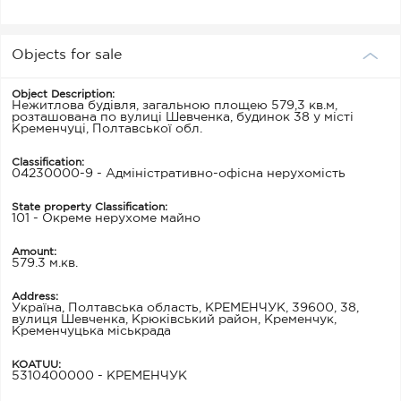
Objects for sale
Object Description:
Нежитлова будівля, загальною площею 579,3 кв.м,
розташована по вулиці Шевченка, будинок 38 у місті
Кременчуці, Полтавської обл.
Classification:
04230000-9 - Адміністративно-офісна нерухомість
State property Classification:
101 - Окреме нерухоме майно
Amount:
579.3 м.кв.
Address:
Україна, Полтавська область, КРЕМЕНЧУК, 39600, 38,
вулиця Шевченка, Крюківський район, Кременчук,
Кременчуцька міськрада
KOATUU:
5310400000 - КРЕМЕНЧУК