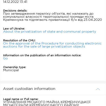
14.12.2022 13:41
Decisions details:
Про затвердження переліку об'єктів, які належать до
комунальної власності територіальної громади міста
Кременчука та підлягають приватизації б/н від 23.04.2020
Law of Ukraine:
About the privatization of state and communal property
Resolution of the CMU:
On the approval of the Procedure for conducting electronic
auctions for the sale of large privatization objects
Information on the publication of an information notice:
Go
Ownership type:
Municipal
Asset custodian information
Legal name or Full name:
УПРАВЛІННЯ МІСЬКОГО МАЙНА КРЕМЕНЧУЦЬКОЇ
МІСЬКОЇ РАДИ КРЕМЕНЧУЦЬКОГО РАЙОНУ