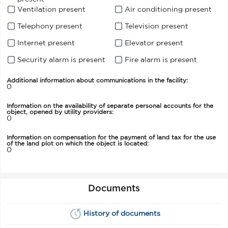
Ventilation present
Air conditioning present
Telephony present
Television present
Internet present
Elevator present
Security alarm is present
Fire alarm is present
Additional information about communications in the facility:
0
Information on the availability of separate personal accounts for the
object, opened by utility providers:
0
Information on compensation for the payment of land tax for the use
of the land plot on which the object is located:
0
Documents
History of documents