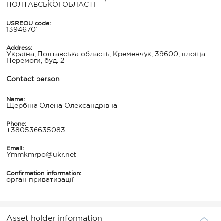
ПОЛТАВСЬКОЇ ОБЛАСТІ
USREOU code:
13946701
Address:
Україна, Полтавська область, Кременчук, 39600, площа
Перемоги, буд. 2
Contact person
Name:
Щербіна Олена Олександрівна
Phone:
+380536635083
Email:
Ymmkmrpo@ukr.net
Confirmation information:
орган приватизації
Asset holder information