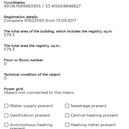
Coordinates:
49.067689983955 / 33.415659848827
Registration details:
Complete 97623565 from 13.09.2017
The total area of the building, which includes the registry, sq.m:
579.3
The total area the registry, sq.m.:
579.3
Floor or floors number:
0
Technical condition of the object:
0
Power grid:
Object not connected to the mains
Water supply present
Sewerage present
Gasification present
Central heating present
Autonomous heating
Heating meter present
present