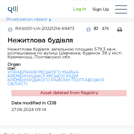
Log In
Sign Up
Privatization object
RAS001-UA-20221214-69473
ID
476
Нежитлова будівля
Нежитлова будівля, загальною площею 579,3 кв.м,
розташована по вулиці Шевченка, будинок 38 у місті
Кременчуці, Полтавської обл.
Organ
izer:
УПРАВЛІННЯ МІСЬКОГО МАЙНА
КРЕМЕНЧУЦЬКОЇ МІСЬКОЇ РАДИ
КРЕМЕНЧУЦЬКОГО РАЙОНУ ПОЛТАВСЬКОЇ
ОБЛАСТІ
Asset deleted from Registry
Date modified in CDB
27.06.2024 09:14