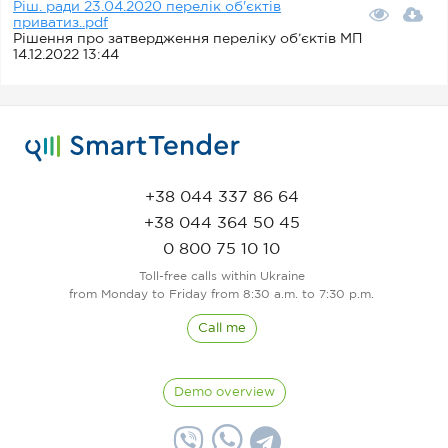
Ріш. ради 23.04.2020 перелік об'єктів
приватиз..pdf
Рішення про затвердження переліку об’єктів МП
14.12.2022 13:44
+38 044 337 86 64
+38 044 364 50 45
0 800 75 10 10
Toll-free calls within Ukraine
from Monday to Friday from 8:30 a.m. to 7:30 p.m.
Call me
Demo overview