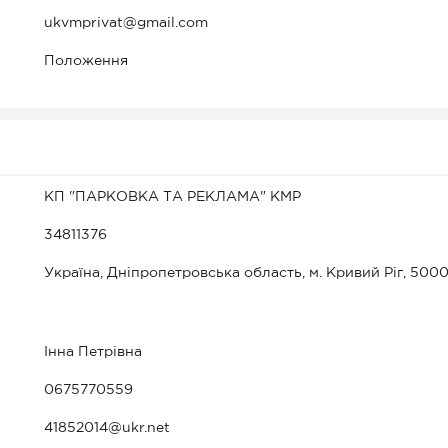
ukvmprivat@gmail.com
Положення
КП "ПАРКОВКА ТА РЕКЛАМА" КМР
34811376
Україна, Дніпропетровська область, м. Кривий Ріг, 5000
Інна Петрівна
0675770559
41852014@ukr.net