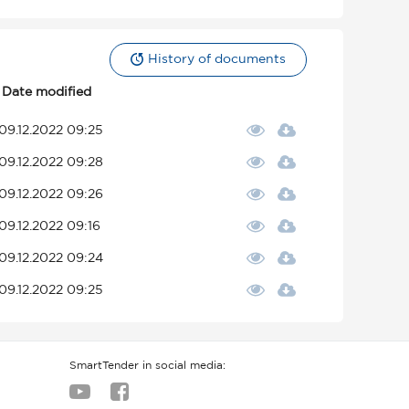
History of documents
Date modified
09.12.2022 09:25
09.12.2022 09:28
09.12.2022 09:26
09.12.2022 09:16
09.12.2022 09:24
09.12.2022 09:25
SmartTender in social media: