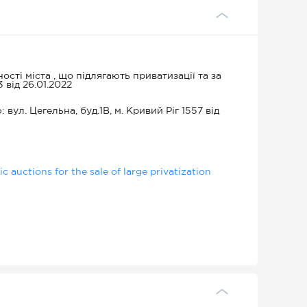
сті міста , що підлягають приватизації та за
 від 26.01.2022
ул. Цегельна, буд.1В, м. Кривий Ріг 1557 від
 auctions for the sale of large privatization