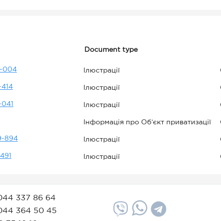
Document type
0-004
Ілюстрації
-414
Ілюстрації
-041
Ілюстрації
Інформація про Об’єкт приватизації
9-894
Ілюстрації
-491
Ілюстрації
044 337 86 64
044 364 50 45