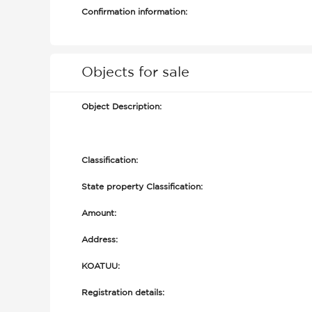
Confirmation information:
Objects for sale
Object Description:
Classification:
State property Classification:
Amount:
Address:
KOATUU:
Registration details: