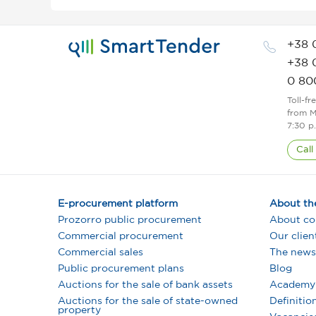
+38 
+38 
0 80
Toll-fr
from M
7:30 p
Call
E-procurement platform
About th
Prozorro public procurement
About c
Commercial procurement
Our clien
Commercial sales
The news
Public procurement plans
Blog
Auctions for the sale of bank assets
Academy
Auctions for the sale of state-owned
Definitio
property