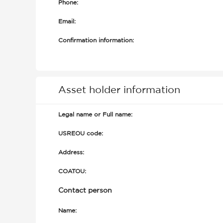
Phone:
Email:
Confirmation information:
Asset holder information
Legal name or Full name:
USREOU code:
Address:
COATOU:
Contact person
Name: