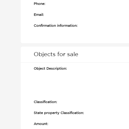
Phone:
Email:
Confirmation information:
Objects for sale
Object Description:
Classification:
State property Classification:
Amount: