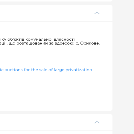
ку об’єктів комунальної власності
ції, що розташований за адресою: с. Осикове,
 auctions for the sale of large privatization