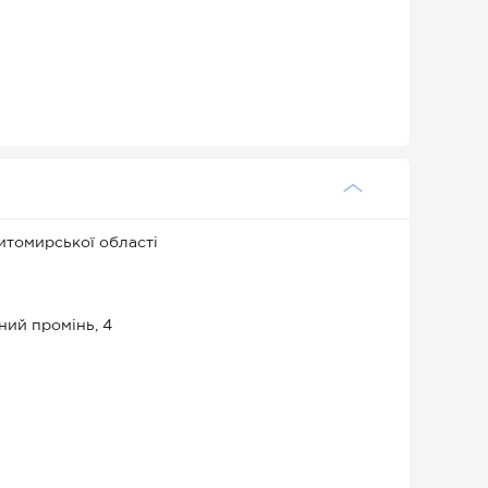
томирської області
ний промінь, 4