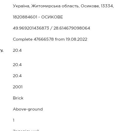
Україна, Житомирська область, Осикове, 13334,
1820884601 - ОСИКОВЕ
49.969201436873 / 28.614679098064
Complete 47666578 from 19.08.2022
y,
20.4
20.4
20.4
2001
Brick
Above-ground
1