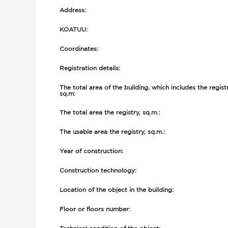
Address:
KOATUU:
Coordinates:
Registration details:
The total area of the building, which includes the registr
sq.m:
The total area the registry, sq.m.:
The usable area the registry, sq.m.:
Year of construction:
Construction technology:
Location of the object in the building:
Floor or floors number: