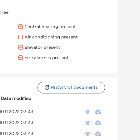
gree
Central heating present
Air conditioning present
Elevator present
Fire alarm is present
History of documents
Date modified
10.11.2022 03:43
10.11.2022 03:43
10.11.2022 03:43