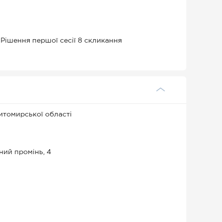
 Рішення першої сесії 8 скликання
томирської області
ний промінь, 4