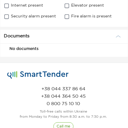
Internet present
Elevator present
Security alarm present
Fire alarm is present
Documents
No documents
+38 044 337 86 64
+38 044 364 50 45
0 800 75 10 10
Toll-free calls within Ukraine
from Monday to Friday from 8:30 a.m. to 7:30 p.m.
Call me