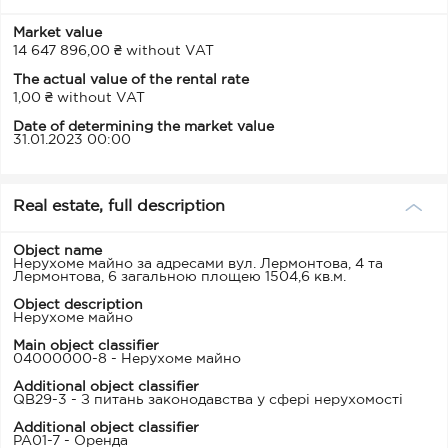
Market value
14 647 896,00 ₴ without VAT
The actual value of the rental rate
1,00 ₴ without VAT
Date of determining the market value
31.01.2023 00:00
Real estate, full description
Object name
Нерухоме майно за адресами вул. Лермонтова, 4 та
Лермонтова, 6 загальною площею 1504,6 кв.м.
Object description
Нерухоме майно
Main object classifier
04000000-8 - Нерухоме майно
Additional object classifier
QB29-3 - З питань законодавства у сфері нерухомості
Additional object classifier
PA01-7 - Оренда