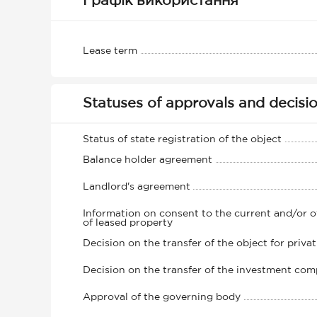
Графік використання
Lease term
Statuses of approvals and decisi
Status of state registration of the object
Balance holder agreement
Landlord's agreement
Information on consent to the current and/or 
of leased property
Decision on the transfer of the object for privat
Decision on the transfer of the investment com
Approval of the governing body