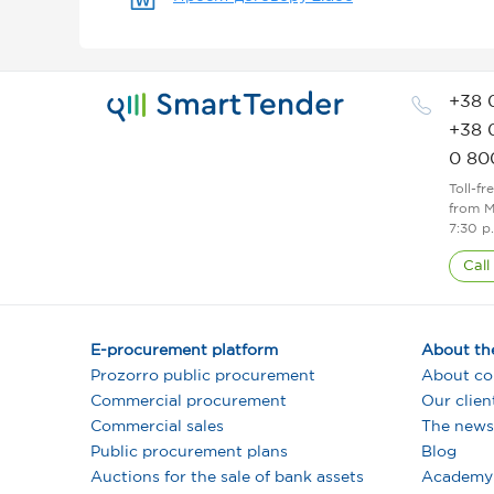
+38 
+38 
0 80
Toll-fr
from M
7:30 p
Call
E-procurement platform
About th
Prozorro public procurement
About c
Commercial procurement
Our clien
Commercial sales
The news
Public procurement plans
Blog
Auctions for the sale of bank assets
Academy