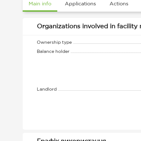
Main info
Applications
Actions
Organizations involved in facili
Ownership type
Balance holder
Landlord