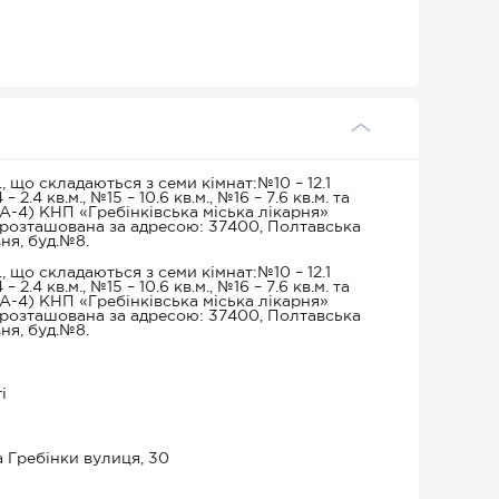
 що складаються з семи кімнат:№10 – 12.1
 – 2.4 кв.м., №15 – 10.6 кв.м., №16 – 7.6 кв.м. та
т.А-4) КНП «Гребінківська міська лікарня»
ка розташована за адресою: 37400, Полтавська
ня, буд.№8.
 що складаються з семи кімнат:№10 – 12.1
 – 2.4 кв.м., №15 – 10.6 кв.м., №16 – 7.6 кв.м. та
т.А-4) КНП «Гребінківська міська лікарня»
ка розташована за адресою: 37400, Полтавська
ня, буд.№8.
і
а Гребінки вулиця, 30