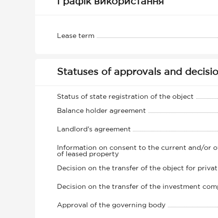
Графік використання
Lease term
Statuses of approvals and decisi
Status of state registration of the object
Balance holder agreement
Landlord's agreement
Information on consent to the current and/or 
of leased property
Decision on the transfer of the object for privat
Decision on the transfer of the investment com
Approval of the governing body