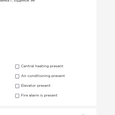
ранка І., будинок 96
Central heating present
Air conditioning present
Elevator present
Fire alarm is present