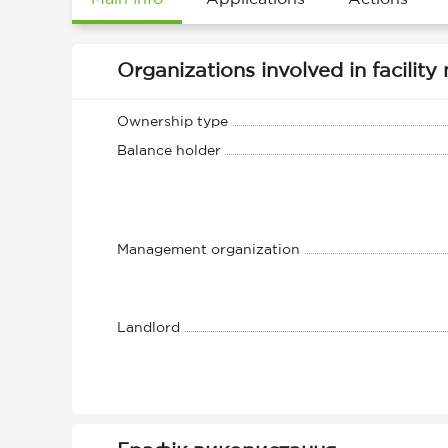
Organizations involved in facili
Ownership type
Balance holder
Management organization
Landlord