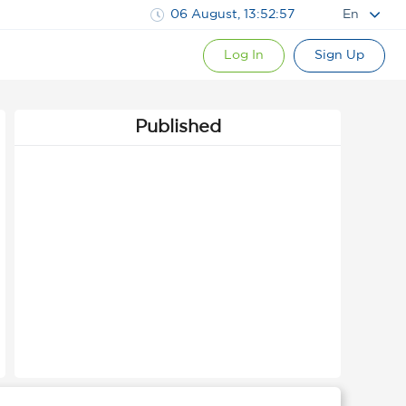
06 August, 13:52:57
En
Log In
Sign Up
Published