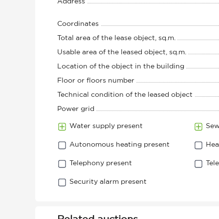
Address
Coordinates
Total area of the lease object, sq.m.
Usable area of ​​the leased object, sq.m.
Location of the object in the building
Floor or floors number
Technical condition of the leased object
Power grid
Water supply present
Sew
Autonomous heating present
Hea
Telephony present
Tel
Security alarm present