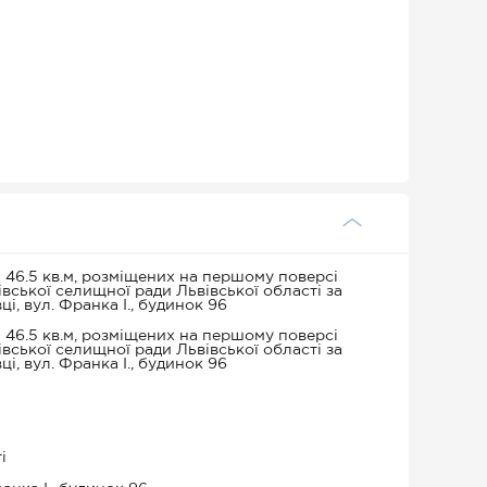
6.5 кв.м, розміщених на першому поверсі
івської селищної ради Львівської області за
ці, вул. Франка І., будинок 96
6.5 кв.м, розміщених на першому поверсі
івської селищної ради Львівської області за
ці, вул. Франка І., будинок 96
і