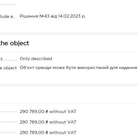
Рішення №43 від 14.02.2023 р.
clude a
the object
Only described
ct
Об’єкт оренди може бути використаний для надання 
e object
290 789,00 ₴ without VAT
290 789,00 ₴ without VAT
290 789,00 ₴ without VAT