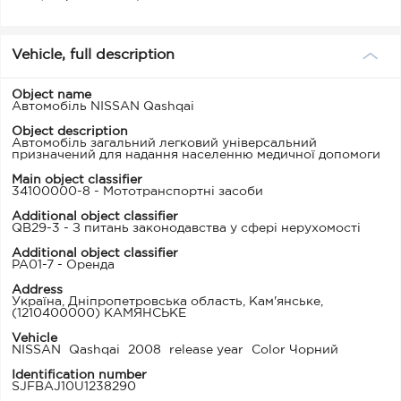
Vehicle, full description
Object name
Автомобіль NISSAN Qashqai
Object description
Автомобіль загальний легковий універсальний
призначений для надання населенню медичної допомоги
Main object classifier
34100000-8 - Мототранспортні засоби
Additional object classifier
QB29-3 - З питань законодавства у сфері нерухомості
Additional object classifier
PA01-7 - Оренда
Address
Україна, Дніпропетровська область, Кам'янське,
(1210400000) КАМЯНСЬКЕ
Vehicle
NISSAN
Qashqai
2008
release year
Color Чорний
Identification number
SJFBAJ10U1238290