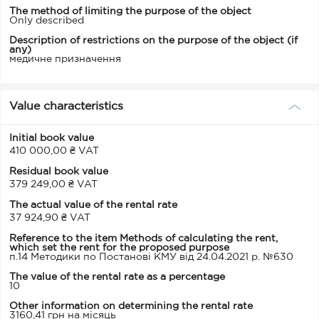
The method of limiting the purpose of the object
Only described
Description of restrictions on the purpose of the object (if
any)
медичне призначення
Value characteristics
Initial book value
410 000,00 ₴ VAT
Residual book value
379 249,00 ₴ VAT
The actual value of the rental rate
37 924,90 ₴ VAT
Reference to the item Methods of calculating the rent,
which set the rent for the proposed purpose
п.14 Методики по Постанові КМУ від 24.04.2021 р. №630
The value of the rental rate as a percentage
10
Other information on determining the rental rate
3160,41 грн на місяць