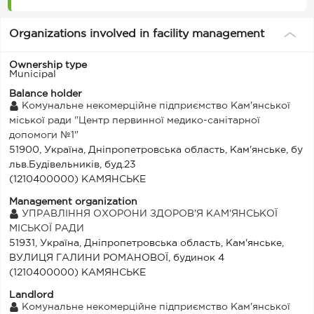
Organizations involved in facility management
Ownership type
Municipal
Balance holder
Комунальне некомерційне підприємство Кам'янської
міської ради "Центр первинної медико-санітарної
допомоги №1"
51900, Україна, Дніпропетровська область, Кам'янське, бу
льв.Будівельників, буд.23
(1210400000) КАМЯНСЬКЕ
Management organization
УПРАВЛІННЯ ОХОРОНИ ЗДОРОВ'Я КАМ'ЯНСЬКОЇ
МІСЬКОЇ РАДИ
51931, Україна, Дніпропетровська область, Кам'янське,
ВУЛИЦЯ ГАЛИНИ РОМАНОВОЇ, будинок 4
(1210400000) КАМЯНСЬКЕ
Landlord
Комунальне некомерційне підприємство Кам'янської