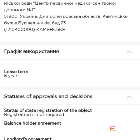
міської ради "Центр первинної медико-санітарної
допомоги №1"
51900, Україна, Дніпропетровська область, Кам'янське,
бульв.Будівельників, буд.23
(1210400000) КАМЯНСЬКЕ
Графік використання
Lease term
5
years
Statuses of approvals and decisions
Status of state registration of the object
Registration is not required
Balance holder agreement
Landlord's agreement