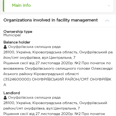
Main info
Organizations involved in facility management
Ownership type
Municipal
Balance holder
Онуфріївська селищна рада
28100, Україна, Кіровоградська область, Онуфріївський ра
йон/смт онуфріївка, вул.Центральна, 7
Рішення сесії від 27 листопада 2020р. №2 Про початок по
вноважень Онуфріївського селищного голови Олександрі
йського району Кіровоградської області
(3524600000) ОНУФРІЇВСЬКИЙ РАЙОН/СМТ ОНУФРІЇВК
А
Landlord
Онуфріївська селищна рада
28100, Україна, Кіровоградська область, Онуфріївський
район/смт онуфріївка, вул.Центральна, 7
Рішення сесії від 27 листопада 2020р. №2 Про початок