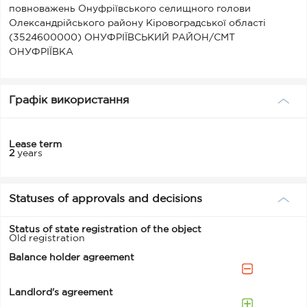
повноважень Онуфріївського селищного голови
Олександрійського району Кіровоградської області
(3524600000) ОНУФРІЇВСЬКИЙ РАЙОН/СМТ
ОНУФРІЇВКА
Графік використання
Lease term
2
years
Statuses of approvals and decisions
Status of state registration of the object
Old registration
Balance holder agreement
Landlord's agreement