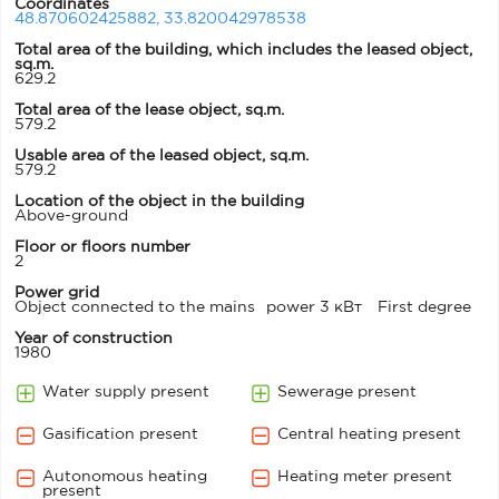
Coordinates
48.870602425882, 33.820042978538
Total area of ​​the building, which includes the leased object,
sq.m.
629.2
Total area of the lease object, sq.m.
579.2
Usable area of ​​the leased object, sq.m.
579.2
Location of the object in the building
Above-ground
Floor or floors number
2
Power grid
Object connected to the mains
power 3 кВт
First degree
Year of construction
1980
Water supply present
Sewerage present
Gasification present
Central heating present
Autonomous heating
Heating meter present
present