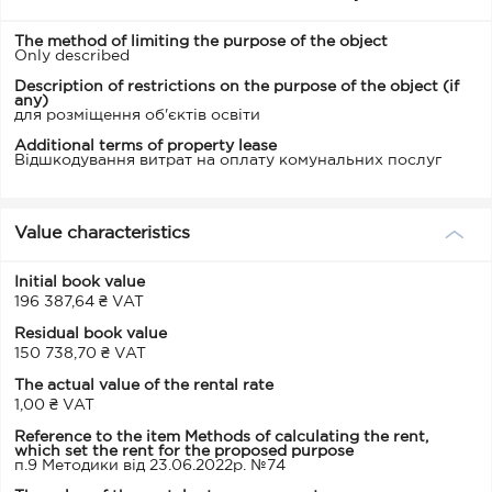
The method of limiting the purpose of the object
Only described
Description of restrictions on the purpose of the object (if
any)
для розміщення об'єктів освіти
Additional terms of property lease
Відшкодування витрат на оплату комунальних послуг
Value characteristics
Initial book value
196 387,64 ₴ VAT
Residual book value
150 738,70 ₴ VAT
The actual value of the rental rate
1,00 ₴ VAT
Reference to the item Methods of calculating the rent,
which set the rent for the proposed purpose
п.9 Методики від 23.06.2022р. №74