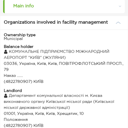
Main info
Organizations involved in facility management
Ownership type
Municipal
Balance holder
КОМУНАЛЬНЕ ПІДПРИЄМСТВО МІЖНАРОДНИЙ
АЕРОПОРТ "КИЇВ" (ЖУЛЯНИ)
03036, Україна, Київ, Київ, ПОВІТРОФЛОТСЬКИЙ ПРОСП.,
79
Наказ .......
(4822780907) КИЇВ
Landlord
Департамент комунальної власності м. Києва
виконавчого органу Київської міської ради (Київської
міської державної адміністрації)
01001, Україна, Київ, Київ, Хрещатик, 10
Положення
(4822780907) КИЇВ