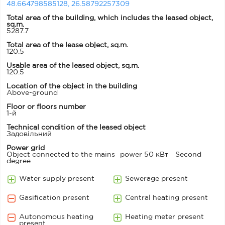
48.664798585128, 26.58792257309
Total area of ​​the building, which includes the leased object,
sq.m.
5287.7
Total area of the lease object, sq.m.
120.5
Usable area of ​​the leased object, sq.m.
120.5
Location of the object in the building
Above-ground
Floor or floors number
1-й
Technical condition of the leased object
Задовільний
Power grid
Object connected to the mains
power 50 кВт
Second
degree
Water supply present
Sewerage present
Gasification present
Central heating present
Autonomous heating
Heating meter present
present