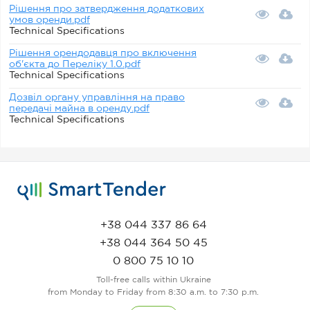
Рішення про затвердження додаткових
умов оренди.pdf
Technical Specifications
Рішення орендодавця про включення
об'єкта до Переліку 1.0.pdf
Technical Specifications
Дозвіл органу управління на право
передачі майна в оренду.pdf
Technical Specifications
+38 044 337 86 64
+38 044 364 50 45
0 800 75 10 10
Toll-free calls within Ukraine
from Monday to Friday from 8:30 a.m. to 7:30 p.m.