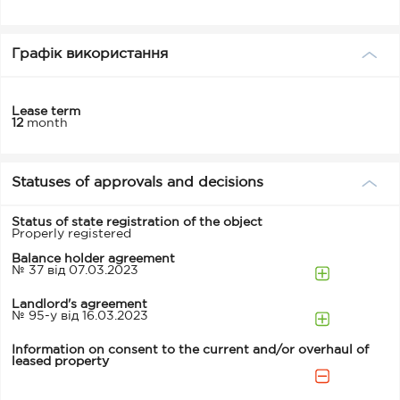
Графік використання
Lease term
12
month
Statuses of approvals and decisions
Status of state registration of the object
Properly registered
Balance holder agreement
№ 37 від 07.03.2023
Landlord's agreement
№ 95-у від 16.03.2023
Information on consent to the current and/or overhaul of
leased property