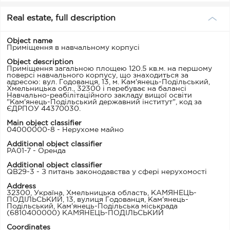
Real estate, full description
Object name
Приміщення в навчальному корпусі
Object description
Приміщення загальною площею 120.5 кв.м. на першому
поверсі навчального корпусу, що знаходиться за
адресою: вул. Годованця, 13, м. Кам'янець-Подільський,
Хмельницька обл., 32300 і перебуває на балансі
Навчально-реабілітаційного закладу вищої освіти
"Кам'янець-Подільський державний інститут", код за
ЄДРПОУ 44370030.
Main object classifier
04000000-8 - Нерухоме майно
Additional object classifier
PA01-7 - Оренда
Additional object classifier
QB29-3 - З питань законодавства у сфері нерухомості
Address
32300, Україна, Хмельницька область, КАМЯНЕЦЬ-
ПОДІЛЬСЬКИЙ, 13, вулиця Годованця, Кам'янець-
Подільський, Кам'янець-Подільська міськрада
(6810400000) КАМЯНЕЦЬ-ПОДІЛЬСЬКИЙ
Coordinates