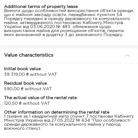
Additional terms of property lease
Вимоги щодо особливостей використання об'єкта оренди,
що є майном закладу освіти, передбачені пунктом 54
Порядку передачі в оренду державного та комунального
майна, затвердженого постановою Кабінету Міністрів
України від 03.06.2020 № 483: обмеження щодо
використання майна для розміщення об'єктів, перелік
яких визначений в додатку 3 до зазначеного Порядку.
Value characteristics
Initial book value
39 319,00 ₴ without VAT
Residual book value
590,00 ₴ without VAT
The actual value of the rental rate
120,50 ₴ without VAT
Other information on determining the rental rate
1 гривня за 1 квадратний метр (пункт 7 постанови Кабінету
Міністрів України від 27.05.2022 № 634 "Про особливості
оренди державного та комунального майна у період
воєнного стану).