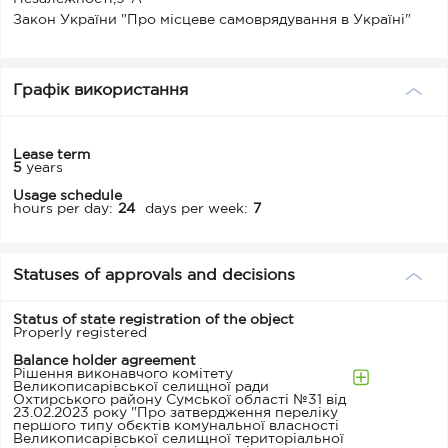
Закон України "Про місцеве самоврядування в Україні"
Графік використання
Lease term
5
years
Usage schedule
hours per day:
24
days per week:
7
Statuses of approvals and decisions
Status of state registration of the object
Properly registered
Balance holder agreement
Рішення виконавчого комітету
Великописарівської селищної ради
Охтирського району Сумської області №31 від
23.02.2023 року "Про затвердження переліку
першого типу обєктів комунальної власності
Великописарівської селищної територіальної