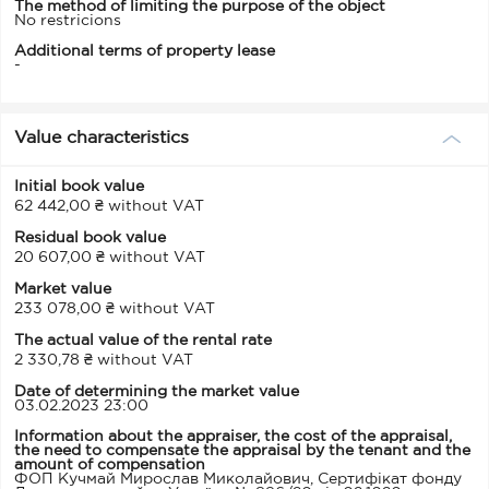
The method of limiting the purpose of the object
No restricions
Additional terms of property lease
-
Value characteristics
Initial book value
62 442,00 ₴ without VAT
Residual book value
20 607,00 ₴ without VAT
Market value
233 078,00 ₴ without VAT
The actual value of the rental rate
2 330,78 ₴ without VAT
Date of determining the market value
03.02.2023 23:00
Information about the appraiser, the cost of the appraisal,
the need to compensate the appraisal by the tenant and the
amount of compensation
ФОП Кучмай Мирослав Миколайович, Сертифікат фонду