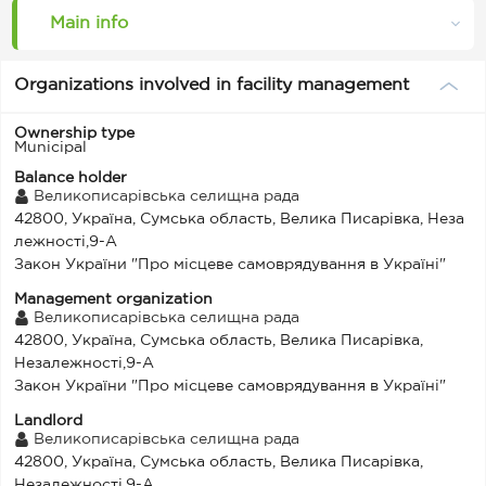
Main info
Organizations involved in facility management
Ownership type
Municipal
Balance holder
Великописарівська селищна рада
42800, Україна, Сумська область, Велика Писарівка, Неза
лежності,9-А
Закон України "Про місцеве самоврядування в Україні"
Management organization
Великописарівська селищна рада
42800, Україна, Сумська область, Велика Писарівка,
Незалежності,9-А
Закон України "Про місцеве самоврядування в Україні"
Landlord
Великописарівська селищна рада
42800, Україна, Сумська область, Велика Писарівка,
Незалежності,9-А