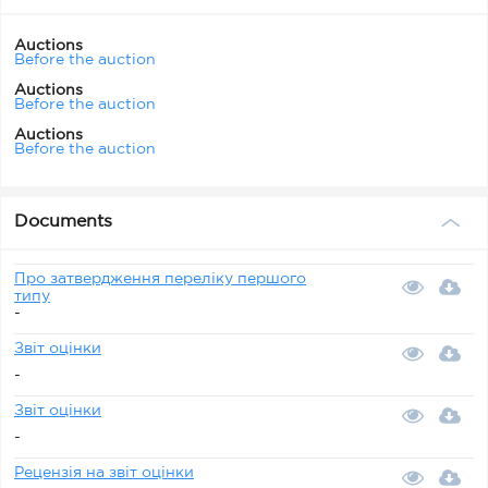
Auctions
Before the auction
Auctions
Before the auction
Auctions
Before the auction
Documents
Про затвердження переліку першого
типу
-
Звіт оцінки
-
Звіт оцінки
-
Рецензія на звіт оцінки