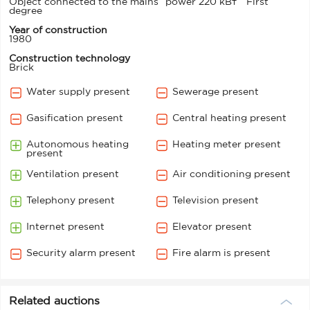
Object connected to the mains
power 220 кВт
First
degree
Year of construction
1980
Construction technology
Brick
Water supply present
Sewerage present
Gasification present
Central heating present
Autonomous heating
Heating meter present
present
Ventilation present
Air conditioning present
Telephony present
Television present
Internet present
Elevator present
Security alarm present
Fire alarm is present
Related auctions