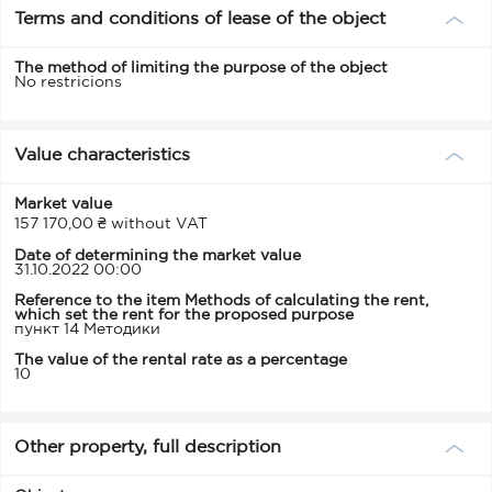
Terms and conditions of lease of the object
The method of limiting the purpose of the object
No restricions
Value characteristics
Market value
157 170,00 ₴ without VAT
Date of determining the market value
31.10.2022 00:00
Reference to the item Methods of calculating the rent,
which set the rent for the proposed purpose
пункт 14 Методики
The value of the rental rate as a percentage
10
Other property, full description