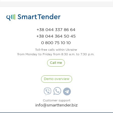
+38 044 337 86 64
+38 044 364 50 45
0 800 75 10 10
Toll-free calls within Ukraine
from Monday to Friday from 8:30 a.m. to 7:30 p.m.
Call me
Demo overview
Customer support
info@smarttender.biz