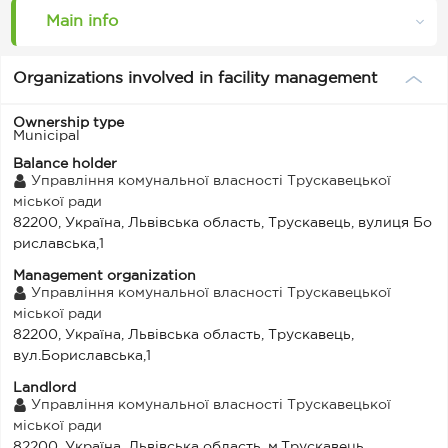
Main info
Organizations involved in facility management
Ownership type
Municipal
Balance holder
Управління комунальної власності Трускавецької
міської ради
82200, Україна, Львівська область, Трускавець, вулиця Бо
риславська,1
Management organization
Управління комунальної власності Трускавецької
міської ради
82200, Україна, Львівська область, Трускавець,
вул.Бориславська,1
Landlord
Управління комунальної власності Трускавецької
міської ради
82200, Україна, Львівська область, м.Трускавець,