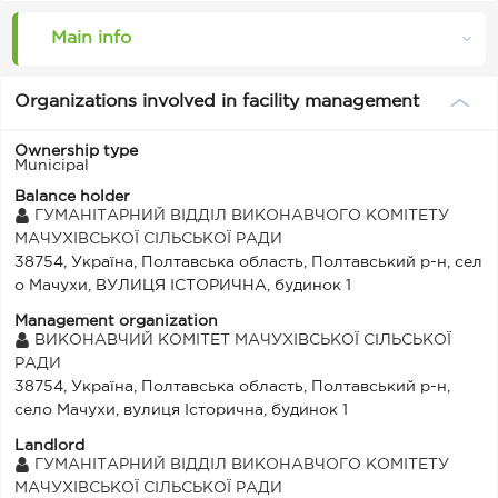
Main info
Organizations involved in facility management
Ownership type
Municipal
Balance holder
ГУМАНІТАРНИЙ ВІДДІЛ ВИКОНАВЧОГО КОМІТЕТУ
МАЧУХІВСЬКОЇ СІЛЬСЬКОЇ РАДИ
38754, Україна, Полтавська область, Полтавський р-н, сел
о Мачухи, ВУЛИЦЯ ІСТОРИЧНА, будинок 1
Management organization
ВИКОНАВЧИЙ КОМІТЕТ МАЧУХІВСЬКОЇ СІЛЬСЬКОЇ
РАДИ
38754, Україна, Полтавська область, Полтавський р-н,
село Мачухи, вулиця Історична, будинок 1
Landlord
ГУМАНІТАРНИЙ ВІДДІЛ ВИКОНАВЧОГО КОМІТЕТУ
МАЧУХІВСЬКОЇ СІЛЬСЬКОЇ РАДИ