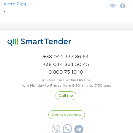
Фото 2.jpg
-
+38 044 337 86 64
+38 044 364 50 45
0 800 75 10 10
Toll-free calls within Ukraine
from Monday to Friday from 8:30 a.m. to 7:30 p.m.
Call me
Demo overview