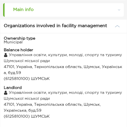
Main info
Organizations involved in facility management
Ownership type
Municipal
Balance holder
Управління освіти, культури, молоді, спорту та туризму
Шумської міської ради
47101, Україна, Тернопільська область, Шумськ, Українськ
а, буд.59
(6125810100) ШУМСЬК
Landlord
Управління освіти, культури, молоді, спорту та туризму
Шумської міської ради
47101, Україна, Тернопільська область, Шумськ,
Українська, буд.59
(6125810100) ШУМСЬК