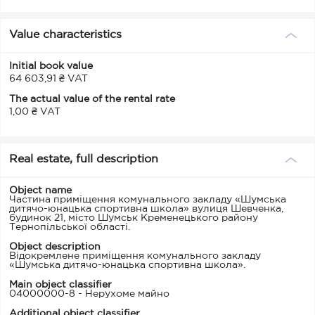
Value characteristics
Initial book value
64 603,91 ₴ VAT
The actual value of the rental rate
1,00 ₴ VAT
Real estate, full description
Object name
Частина приміщення комунального закладу «Шумська
дитячо-юнацька спортивна школа» вулиця Шевченка,
будинок 21, місто Шумськ Кременецького району
Тернопільської області.
Object description
Відокремлене приміщення комунального закладу
«Шумська дитячо-юнацька спортивна школа».
Main object classifier
04000000-8 - Нерухоме майно
Additional object classifier