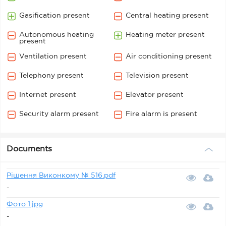
Gasification present
Central heating present
Autonomous heating
Heating meter present
present
Ventilation present
Air conditioning present
Telephony present
Television present
Internet present
Elevator present
Security alarm present
Fire alarm is present
Documents
Рішення Виконкому № 516.pdf
-
Фото 1.jpg
-