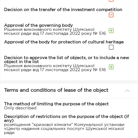
Decision on the transfer of the investment competition
Approval of the governing body
Рішення виконавчого комітету Шумської
міської ради від 17 листопада 2022 року № 516
Approval of the body for protection of cultural heritage
Decision to approve the list of objects, or to include a new
object in the list
Рішення виконавчого комітету Шумської
міської ради від 17 листопада 2022 року № 516
Terms and conditions of lease of the object
The method of limiting the purpose of the object
Only described
Description of restrictions on the purpose of the object (if
any)
розміщення "кризової кімнати" Комунальної установи
«Центр надання соціальних послуг» Шумської міської
ради