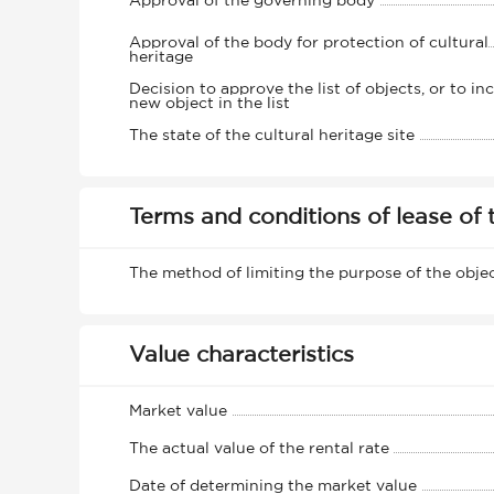
Approval of the governing body
Approval of the body for protection of cultural
heritage
Decision to approve the list of objects, or to in
new object in the list
The state of the cultural heritage site
Terms and conditions of lease of 
The method of limiting the purpose of the obje
Value characteristics
Market value
The actual value of the rental rate
Date of determining the market value