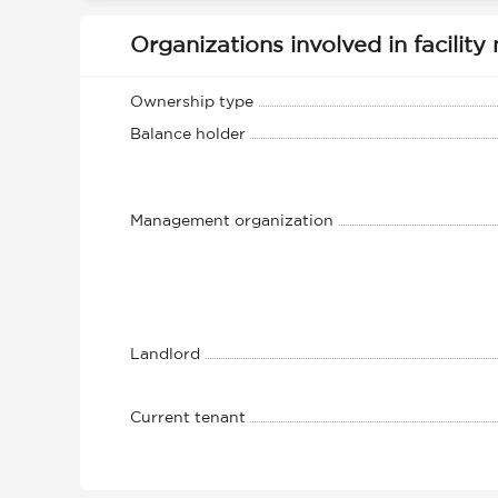
Organizations involved in facili
Ownership type
Balance holder
Management organization
Landlord
Current tenant