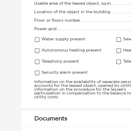
Usable area of ​​the leased object, sq.m.
Location of the object in the building
Floor or floors number
Power grid
Water supply present
Sew
Autonomous heating present
Hea
Telephony present
Tel
Security alarm present
Information on the availability of separate pers
accounts for the leased object, opened by utiliti
information on the procedure for the lessee's
participation in compensation to the balance ho
utility costs
Documents