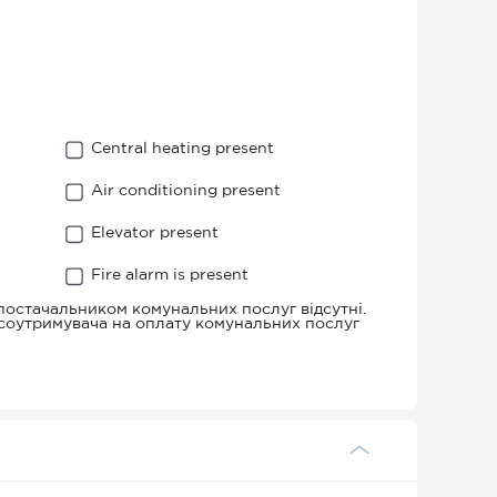
Central heating present
Air conditioning present
Elevator present
Fire alarm is present
 постачальником комунальних послуг відсутні.
нсоутримувача на оплату комунальних послуг