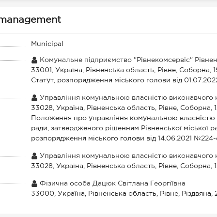
ty management
Municipal
Комунальне підприємство "Рівнекомсервіс" Рівнен
33001, Україна, Рівненська область, Рівне, Соборна, 
Статут, розпорядження міського голови від 01.07.20
Управління комунальною власністю виконавчого ко
33028, Україна, Рівненська область, Рівне, Соборна, 
Положення про управління комунальною власністю в
ради, затвердженого рішенням Рівненської міської р
розпорядження міського голови від 14.06.2021 №224-
Управління комунальною власністю виконавчого ко
33028, Україна, Рівненська область, Рівне, Соборна, 
Фізична особа Дацюк Світлана Георгіївна
33000, Україна, Рівненська область, Рівне, Різдвяна, 2/