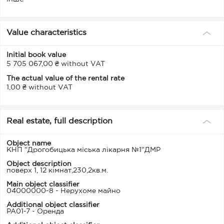
Value characteristics
Initial book value
5 705 067,00 ₴ without VAT
The actual value of the rental rate
1,00 ₴ without VAT
Real estate, full description
Object name
КНП "Дрогобицька міська лікарня №1"ДМР
Object description
поверх 1, 12 кімнат,230,2кв.м.
Main object classifier
04000000-8 - Нерухоме майно
Additional object classifier
PA01-7 - Оренда