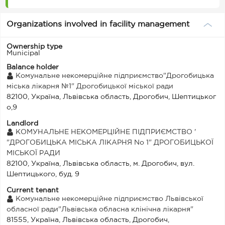
Organizations involved in facility management
Ownership type
Municipal
Balance holder
Комунальне некомерційне підприємство"Дрогобицька
міська лікарня №1" Дрогобицької міської ради
82100, Україна, Львівська область, Дрогобич, Шептицьког
о,9
Landlord
КОМУНАЛЬНЕ НЕКОМЕРЦІЙНЕ ПІДПРИЄМСТВО '
"ДРОГОБИЦЬКА МІСЬКА ЛІКАРНЯ No 1" ДРОГОБИЦЬКОЇ
МІСЬКОЇ РАДИ
82100, Україна, Львівська область, м. Дрогобич, вул.
Шептицького, буд. 9
Current tenant
Комунальне некомерційне підприємство Львівської
обласної ради"Львівська обласна клінічна лікарня"
81555, Україна, Львівська область, Дрогобич,