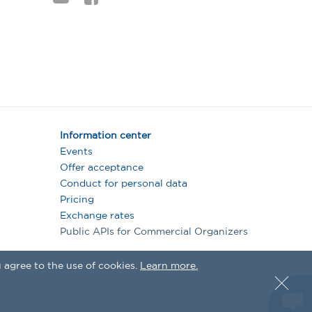
Information center
Events
Offer acceptance
Conduct for personal data
Pricing
Exchange rates
Public APIs for Commercial Organizers
 agree to the use of cookies.
Learn more.