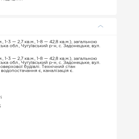
1-3 — 2,7 кв.м., 1-8 — 42,8 кв.м.), загальною
а обл., Чугуївський р-н, с. Задонецьке, вул.
1-3 — 2,7 кв.м., 1-8 — 42,8 кв.м.), загальною
а обл., Чугуївський р-н, с. Задонецьке, вул.
верхової будівлі. Технічний стан
 водопостачання є, каналізація є.
і
3