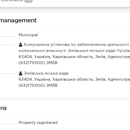
1
ty management
Municipal
Комунальна установа по забезпеченню діяльності
комунальної власності Зміївської міської ради Чугуї
63404, Україна, Харківська область, Зміїв, Адміністра
(6321710100) ЗМІЇВ
Зміївська міська рада
63404, Україна, Харківська область, Зміїв, Адміністра
(6321710100) ЗМІЇВ
ons
Properly registered