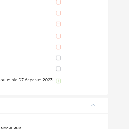
икання від 07 березня 2023
ї медицини