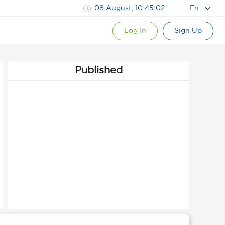
08 August, 10:45:02
En
Log In
Sign Up
Published