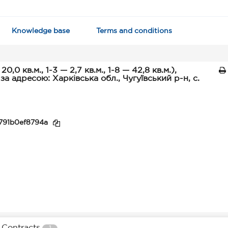
Knowledge base
Terms and conditions
0 кв.м., 1-3 — 2,7 кв.м., 1-8 — 42,8 кв.м.),
а адресою: Харківська обл., Чугуївський р-н, с.
791b0ef8794a
Contracts