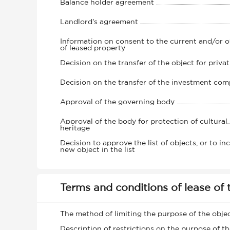
Balance holder agreement
Landlord's agreement
Information on consent to the current and/or 
of leased property
Decision on the transfer of the object for privat
Decision on the transfer of the investment com
Approval of the governing body
Approval of the body for protection of cultural
heritage
Decision to approve the list of objects, or to in
new object in the list
Terms and conditions of lease of 
The method of limiting the purpose of the obje
Description of restrictions on the purpose of th