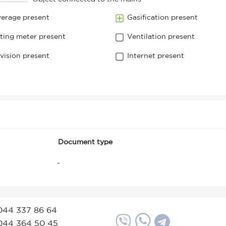
erage present
Gasification present
ting meter present
Ventilation present
evision present
Internet present
Document type
-
044 337 86 64
044 364 50 45