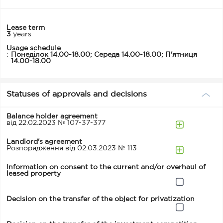
Lease term
3
years
Usage schedule
:
Понеділок 14.00-18.00; Середа 14.00-18.00; П'ятниця
14.00-18.00
Statuses of approvals and decisions
Balance holder agreement
від 22.02.2023 № 107-37-377
Landlord's agreement
Розпорядження від 02.03.2023 № 113
Information on consent to the current and/or overhaul of
leased property
Decision on the transfer of the object for privatization