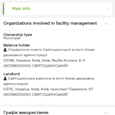
Main info
Organizations involved in facility management
Ownership type
Municipal
Balance holder
Управління освіти Святошинської в місті Києві
державної адміністрації
03148, Україна, Київ, Київ, Якуба Коласа, 6-А
(8038600000) СВЯТОШИНСЬКИЙ
Landlord
Святошинська районна в місті Києві державна
адміністрація
03115, Україна, Київ, Київ, проспект Перемоги, 97
(8038600000) СВЯТОШИНСЬКИЙ
Графік використання