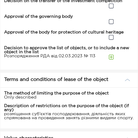
Decision on the transfer of the investment competition
Approval of the governing body
Approval of the body for protection of cultural heritage
Decision to approve the list of objects, or to include a new
object in the list
Розпорядження РДА від 02.03.2023 № 113
Terms and conditions of lease of the object
The method of limiting the purpose of the object
Only described
Description of restrictions on the purpose of the object (if
any)
розміщення суб'єктів господарювання, діяльність яких
спрямована на проведення занять різними видами спорту.