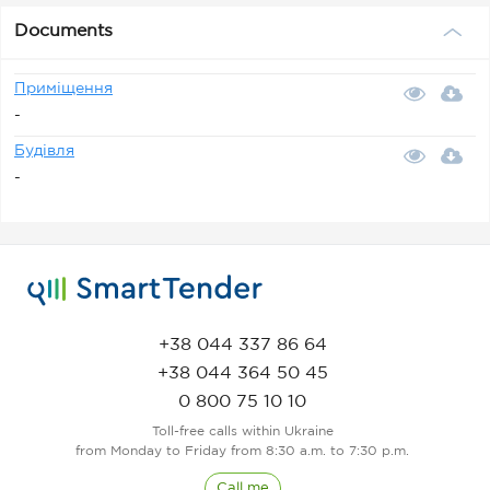
Documents
Приміщення
-
Будівля
-
+38 044 337 86 64
+38 044 364 50 45
0 800 75 10 10
Toll-free calls within Ukraine
from Monday to Friday from 8:30 a.m. to 7:30 p.m.
Call me