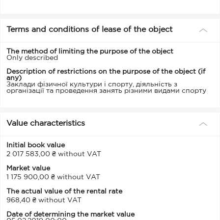
Terms and conditions of lease of the object
The method of limiting the purpose of the object
Only described
Description of restrictions on the purpose of the object (if
any)
Заклади фізичної культури і спорту, діяльність з
організації та проведення занять різними видами спорту
Value characteristics
Initial book value
2 017 583,00 ₴ without VAT
Market value
1 175 900,00 ₴ without VAT
The actual value of the rental rate
968,40 ₴ without VAT
Date of determining the market value