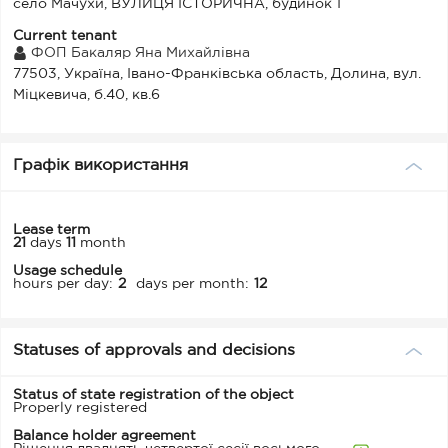
село Мачухи, ВУЛИЦЯ ІСТОРИЧНА, будинок 1
Current tenant
ФОП Бакаляр Яна Михайлівна
77503, Україна, Івано-Франківська область, Долина, вул.
Міцкевича, б.40, кв.6
Графік використання
Lease term
21
days
11
month
Usage schedule
hours per day:
2
days per month:
12
Statuses of approvals and decisions
Status of state registration of the object
Properly registered
Balance holder agreement