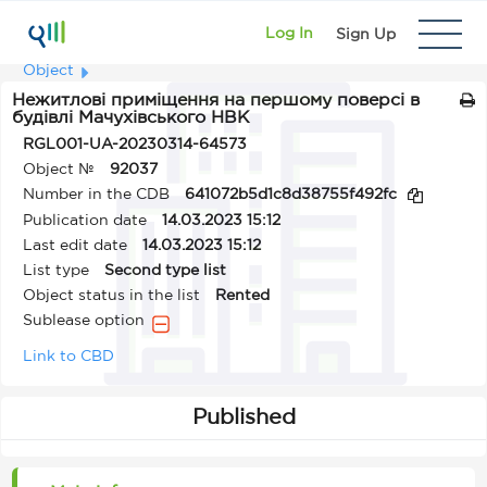
Log In
Sign Up
Object
Нежитлові приміщення на першому поверсі в
будівлі Мачухівського НВК
RGL001-UA-20230314-64573
Object №
92037
Number in the CDB
641072b5d1c8d38755f492fc
Publication date
14.03.2023 15:12
Last edit date
14.03.2023 15:12
List type
Second type list
Object status in the list
Rented
Sublease option
Link to CBD
Published