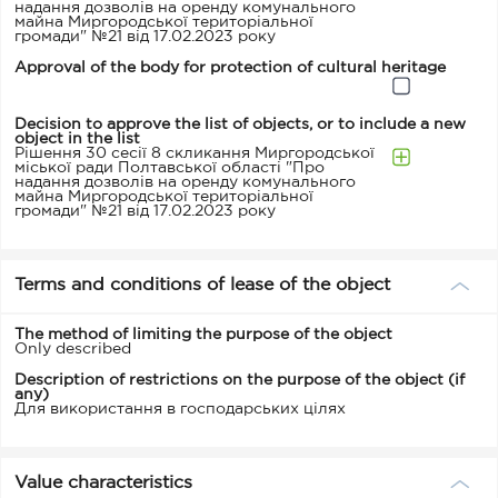
надання дозволів на оренду комунального
майна Миргородської територіальної
громади" №21 від 17.02.2023 року
Approval of the body for protection of cultural heritage
Decision to approve the list of objects, or to include a new
object in the list
Рішення 30 сесії 8 скликання Миргородської
міської ради Полтавської області "Про
надання дозволів на оренду комунального
майна Миргородської територіальної
громади" №21 від 17.02.2023 року
Terms and conditions of lease of the object
The method of limiting the purpose of the object
Only described
Description of restrictions on the purpose of the object (if
any)
Для використання в господарських цілях
Value characteristics