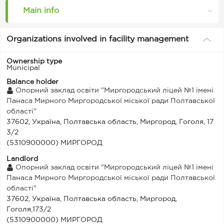
Main info
Organizations involved in facility management
Ownership type
Municipal
Balance holder
Опорний заклад освіти "Миргородський ліцей №1 імені
Панаса Мирного Миргородської міської ради Полтавської
області"
37602, Україна, Полтавська область, Миргород, Гоголя, 17
3/2
(5310900000) МИРГОРОД
Landlord
Опорний заклад освіти "Миргородський ліцей №1 імені
Панаса Мирного Миргородської міської ради Полтавської
області"
37602, Україна, Полтавська область, Миргород,
Гоголя,173/2
(5310900000) МИРГОРОД