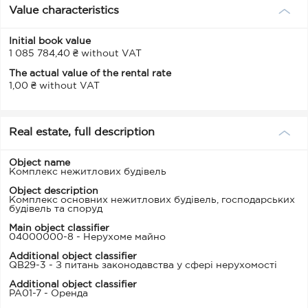
Value characteristics
Initial book value
1 085 784,40 ₴ without VAT
The actual value of the rental rate
1,00 ₴ without VAT
Real estate, full description
Object name
Комплекс нежитлових будівель
Object description
Комплекс основних нежитлових будівель, господарських
будівель та споруд
Main object classifier
04000000-8 - Нерухоме майно
Additional object classifier
QB29-3 - З питань законодавства у сфері нерухомості
Additional object classifier
PA01-7 - Оренда