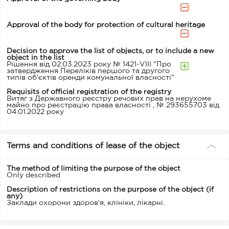
Approval of the body for protection of cultural heritage
Decision to approve the list of objects, or to include a new
object in the list
Рішення від 02.03.2023 року № 1421-VIII "Про
затвердження Переліків першого та другого
типів об'єктів оренди комунальної власності"
Requisits of official registration of the registry
Витяг з Державного реєстру речових прав на нерухоме
майно про реєстрацію права власності , № 293655703 від
04.01.2022 року
Terms and conditions of lease of the object
The method of limiting the purpose of the object
Only described
Description of restrictions on the purpose of the object (if
any)
Заклади охорони здоров'я, клініки, лікарні.