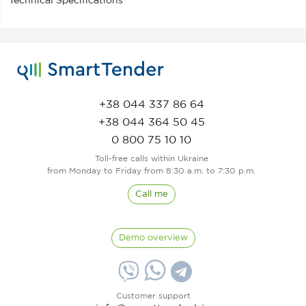
Technical Specifications
+38 044 337 86 64
+38 044 364 50 45
0 800 75 10 10
Toll-free calls within Ukraine
from Monday to Friday from 8:30 a.m. to 7:30 p.m.
Call me
Demo overview
Customer support