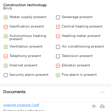
Construction technology
Brick
Water supply present
Sewerage present
Gasification present
Central heating present
Autonomous heating
Heating meter present
present
Ventilation present
Air conditioning present
Telephony present
Television present
Internet present
Elevator present
Security alarm present
Fire alarm is present
Documents
оренда лікарня 1.pdf