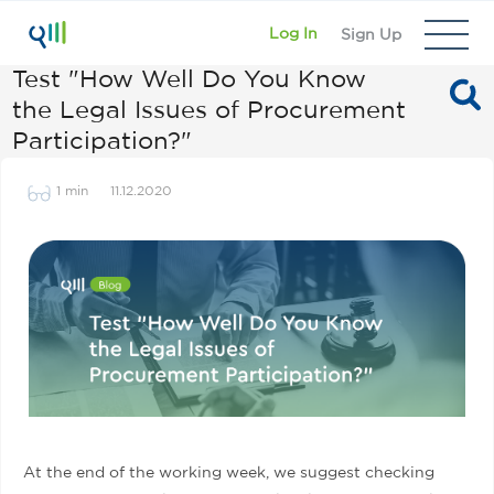
Log In
Sign Up
Test "How Well Do You Know
the Legal Issues of Procurement
Participation?"
1 min
11.12.2020
At the end of the working week, we suggest checking