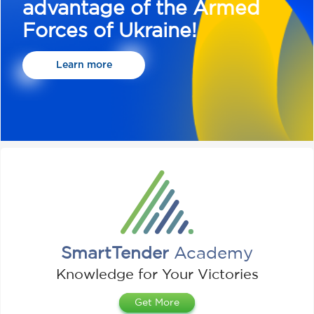
advantage of the Armed
Forces of Ukraine!
Learn more
SmartTender
Academy
Knowledge for Your Victories
Get More