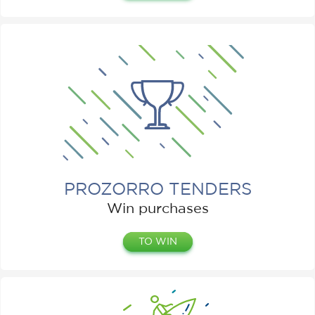
PROZORRO TENDERS
Win purchases
TO WIN