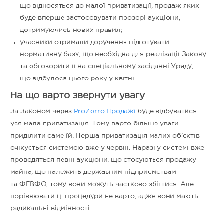
що відносяться до малої приватизації, продаж яких
буде вперше застосовувати прозорі аукціони,
дотримуючись нових правил;
учасники отримали доручення підготувати
нормативну базу, що необхідна для реалізації Закону
та обговорити її на спеціальному засіданні Уряду,
що відбулося цього року у квітні.
На що варто звернути увагу
За Законом через
ProZorro.Продажі
буде відбуватися
уся мала приватизація. Тому варто більше уваги
приділити саме їй. Перша приватизація малих об’єктів
очікується системою вже у червні. Наразі у системі вже
проводяться певні аукціони, що стосуються продажу
майна, що належить державним підприємствам
та ФГВФО, тому вони можуть частково збігтися. Але
порівнювати ці процедури не варто, адже вони мають
радикальні відмінності.