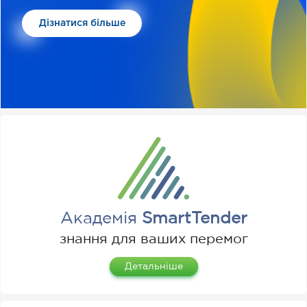
Дізнатися більше
Академія
SmartTender
знання для ваших перемог
Детальніше