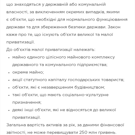
що знаходяться у державній або комунальній
власності, за виключенням окремих випадків, якими
є об’єкти, що необхідні для нормального функціювання
держави та для збереження безпеки держави. Закон
каже про те, що існують об’єкти великої та малої
приватизації.
До об’єктів малої приватизації належать:
майно єдиного цілісного майнового комплексу
державного та комунального підприємства;
окреме майно;
акції статутного капіталу господарських товариств;
об’єкти, які є незавершеним будівництвом;
такі об’єкти, що мають соціально-культурне
призначення;
деякі інші об’єкти, які не відносяться до великої
приватизації.
Загальна вартість активів за рік, за даними фінансової
звітності, не може перевищувати 250 млн гривень.