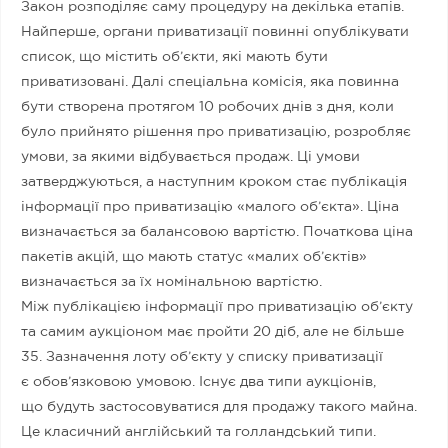
Закон розподіляє саму процедуру на декілька етапів.
Найперше, органи приватизації повинні опублікувати
список, що містить об’єкти, які мають бути
приватизовані. Далі спеціальна комісія, яка повинна
бути створена протягом 10 робочих днів з дня, коли
було прийнято рішення про приватизацію, розробляє
умови, за якими відбувається продаж. Ці умови
затверджуються, а наступним кроком стає публікація
інформації про приватизацію «малого об’єкта». Ціна
визначається за балансовою вартістю. Початкова ціна
пакетів акцій, що мають статус «малих об’єктів»
визначається за їх номінальною вартістю.
Між публікацією інформації про приватизацію об’єкту
та самим аукціоном має пройти 20 діб, але не більше
35. Зазначення лоту об’єкту у списку приватизації
є обов’язковою умовою. Існує два типи аукціонів,
що будуть застосовуватися для продажу такого майна.
Це класичний англійський та голландський типи.