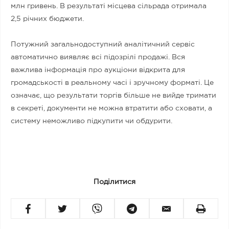
млн гривень. В результаті місцева сільрада отримала
2,5 річних бюджети.
Потужний загальнодоступний аналітичний сервіс
автоматично виявляє всі підозрілі продажі. Вся
важлива інформація про аукціони відкрита для
громадськості в реальному часі і зручному форматі. Це
означає, що результати торгів більше не вийде тримати
в секреті, документи не можна втратити або сховати, а
систему неможливо підкупити чи обдурити.
Поділитися