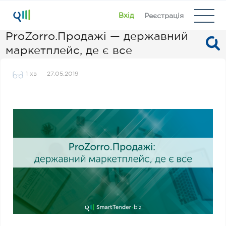
Вхід
Реєстрація
ProZorro.Продажі — державний
маркетплейс, де є все
1 хв
27.05.2019