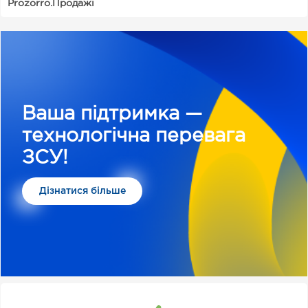
Prozorro.Продажі
Ваша підтримка —
технологічна перевага
ЗСУ!
Дізнатися більше