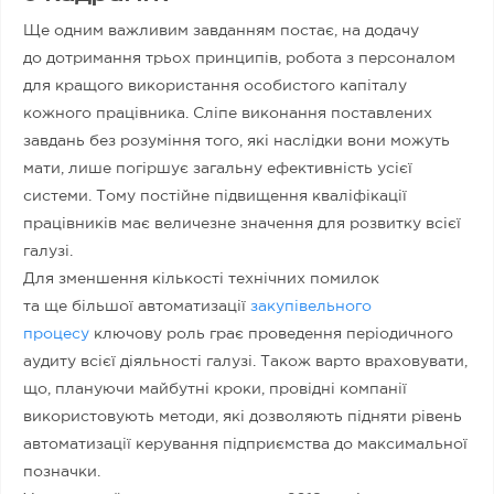
Ще одним важливим завданням постає, на додачу
до дотримання трьох принципів, робота з персоналом
для кращого використання особистого капіталу
кожного працівника. Сліпе виконання поставлених
завдань без розуміння того, які наслідки вони можуть
мати, лише погіршує загальну ефективність усієї
системи. Тому постійне підвищення кваліфікації
працівників має величезне значення для розвитку всієї
галузі.
Для зменшення кількості технічних помилок
та ще більшої автоматизації
закупівельного
процесу
ключову роль грає проведення періодичного
аудиту всієї діяльності галузі. Також варто враховувати,
що, плануючи майбутні кроки, провідні компанії
використовують методи, які дозволяють підняти рівень
автоматизації керування підприємства до максимальної
позначки.