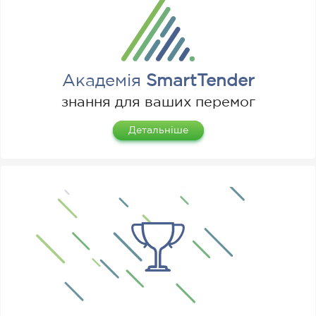
Академія
SmartTender
знання для ваших перемог
Детальніше