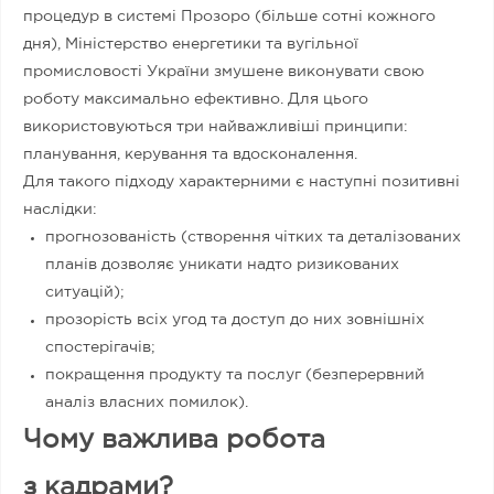
процедур в системі Прозоро (більше сотні кожного
дня), Міністерство енергетики та вугільної
промисловості України змушене виконувати свою
роботу максимально ефективно. Для цього
використовуються три найважливіші принципи:
планування, керування та вдосконалення.
Для такого підходу характерними є наступні позитивні
наслідки:
прогнозованість (створення чітких та деталізованих
планів дозволяє уникати надто ризикованих
ситуацій);
прозорість всіх угод та доступ до них зовнішніх
спостерігачів;
покращення продукту та послуг (безперервний
аналіз власних помилок).
Чому важлива робота
з кадрами?