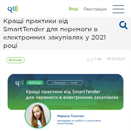
Вхід
Реєстрація
Кращі практики від
SmartTender для перемоги в
електронних закупівлях у 2021
році
1 хв
18.03.2021
Вебінар