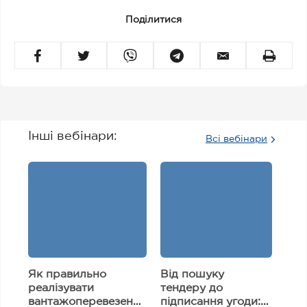
Поділитися
Інші вебінари:
Всі вебінари
Як правильно
Від пошуку
реалізувати
тендеру до
вантажоперевезення
підписання угоди: