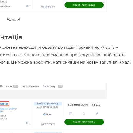
Мал. 4
нтація
ожете переходити одразу до подачі заявки на участь у
тися із детальною інформацією про закупівлю, щоб знати,
ргів.
Це можна зробити, натиснувши на назву закупівлі (мал.