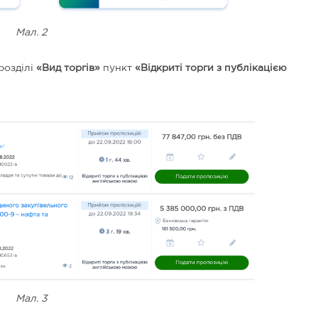
Мал. 2
розділі
«Вид торгів»
пункт
«Відкриті торги з публікацією
Мал. 3