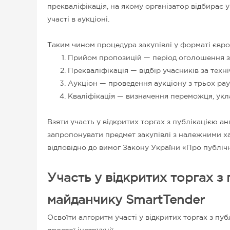
прекваліфікація, на якому організатор відбирає 
участі в аукціоні.
Таким чином процедура закупівлі у форматі єврот
Прийом пропозицій — період оголошення за
Прекваліфікація — відбір учасників за техні
Аукціон — проведення аукціону з трьох рау
Кваліфікація — визначення переможця, укл
Взяти участь у відкритих торгах з публікацією 
запропонувати предмет закупівлі з належними ха
відповідно до вимог Закону України «Про публічні
Участь у відкритих торгах з
майданчику SmartTender
Освоїти алгоритм участі у відкритих торгах з п