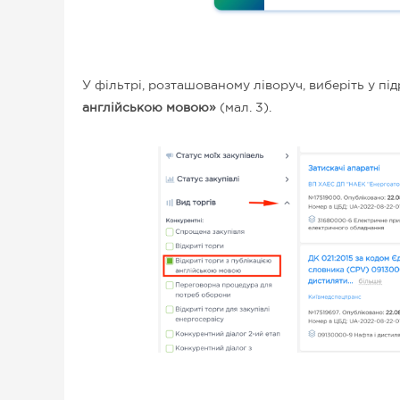
У фільтрі, розташованому ліворуч, виберіть у під
англійською мовою»
(мал. 3).