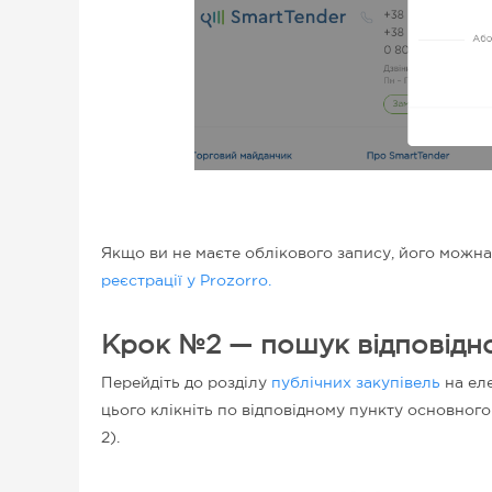
Якщо ви не маєте облікового запису, його мож
реєстрації у Prozorro.
Крок №2 — пошук відповідн
Перейдіть до розділу
публічних закупівель
на ел
цього клікніть по відповідному пункту основного
2).