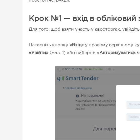
простої інструкції.
Крок №1 — вхід в обліковий 
Для того, щоб взяти участь у євроторгах, увійдіт
Натисніть кнопку
«Вхід»
у правому верхньому кут
«Увійти»
(мал. 1)
або виберіть «
Авторизуватись 