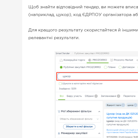
Щоб знайти відповідний тендер, ви можете вписа
(наприклад, цукор), код ЄДРПОУ організатора аб
Для кращого результату скористайтеся й іншими
релевантні результати.