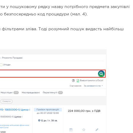
ти у пошуковому рядку назву потрібного предмета закупівлі
о безпосередньо код процедури (мал. 4).
 фільтрами зліва. Тоді розумний пошук видасть найбільш