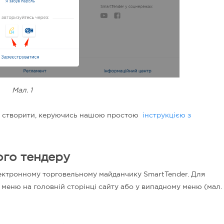
Мал. 1
на створити, керуючись нашою простою
інструкцією з
ого тендеру
ектронному торговельному майданчику SmartTender. Для
 меню на головній сторінці сайту або у випадному меню (мал.