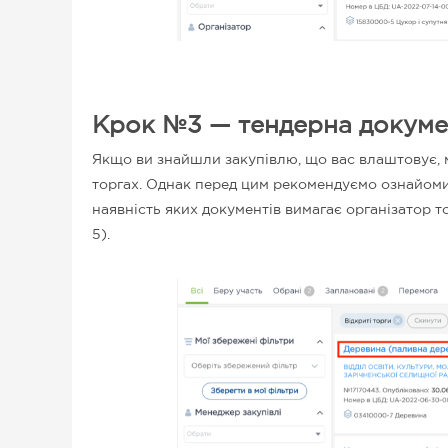
Крок №3 — тендерна докуме
Якщо ви знайшли закупівлю, що вас влаштовує, м
торгах. Однак перед цим рекомендуємо ознайоми
наявність яких
документів вимагає організатор то
5).