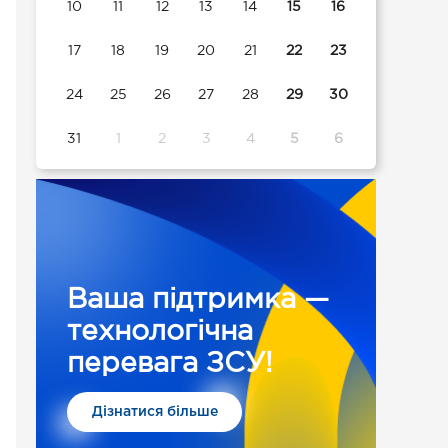
10
11
12
13
14
15
16
17
18
19
20
21
22
23
24
25
26
27
28
29
30
31
1
2
3
4
5
6
Ваша підтримка —
технологічна
перевага ЗСУ!
Дізнатися більше