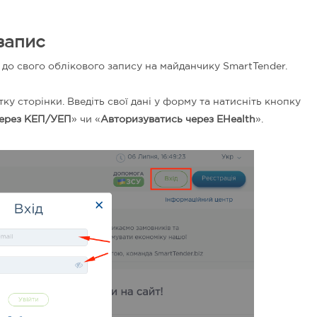
запис
ь до свого облікового запису на майданчику SmartTender.
ку сторінки.
Введіть свої дані у форму та натисніть кнопку
через КЕП/УЕП
» чи «
Авторизуватись через EHealth
».