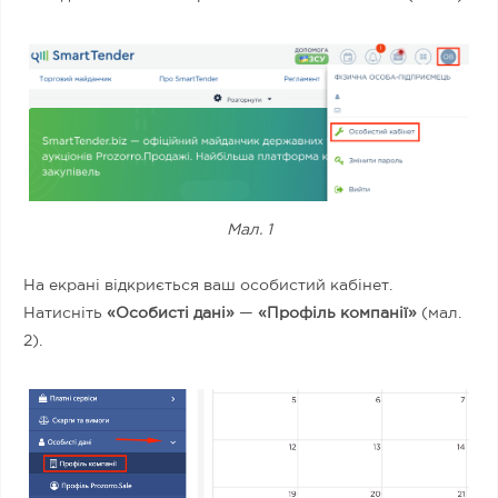
Мал. 1
На екрані відкриється ваш особистий кабінет.
Натисніть
«Особисті дані»
—
«Профіль компанії»
(мал.
2).