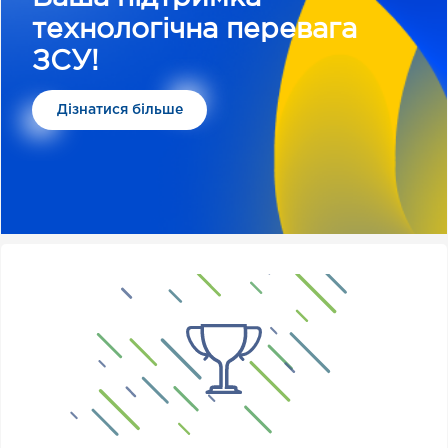
технологічна перевага
ЗСУ!
Дізнатися більше