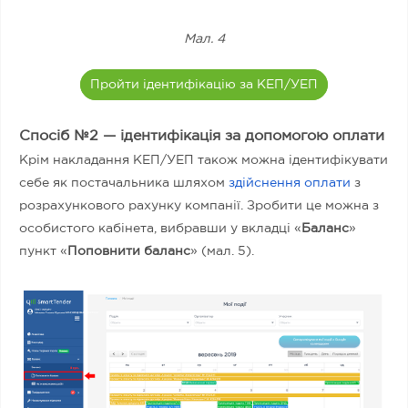
Мал. 4
Пройти ідентифікацію за КЕП/УЕП
Спосіб №2 — ідентифікація за допомогою оплати
Крім накладання КЕП/УЕП також можна ідентифікувати
себе як постачальника шляхом
здійснення оплати
з
розрахункового рахунку компанії. Зробити це можна з
особистого кабінета, вибравши у вкладці «
Баланс
»
пункт «
Поповнити баланс
» (мал. 5).