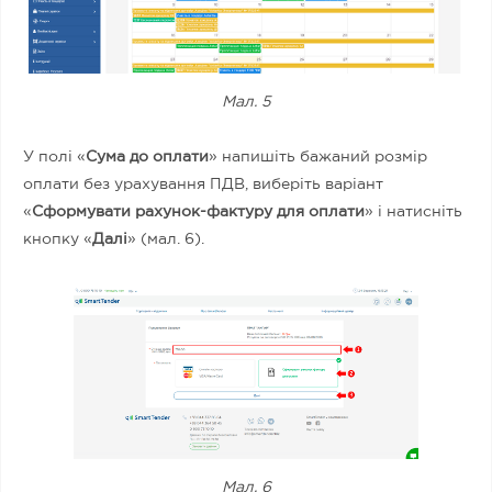
Мал. 5
У полі «
Сума до оплати
» напишіть бажаний розмір
оплати без урахування ПДВ, виберіть варіант
«
Сформувати рахунок-фактуру для оплати
» і натисніть
кнопку «
Далі
» (мал. 6).
Мал. 6