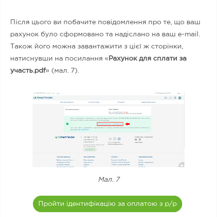
Після цього ви побачите повідомлення про те, що ваш
рахунок було сформовано та надіслано на ваш e-mail.
Також його можна завантажити з цієї ж сторінки,
натиснувши на посилання «
Рахунок для сплати за
участь.pdf
» (мал. 7).
Мал. 7
Пройти ідентифікацію за оплатою з р/р