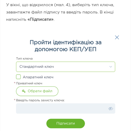
У вікні, що відкрилося (мал. 4), виберіть тип ключа,
завантажте файл підпису та введіть пароль. В кінці
натисніть
«Підписати»
.